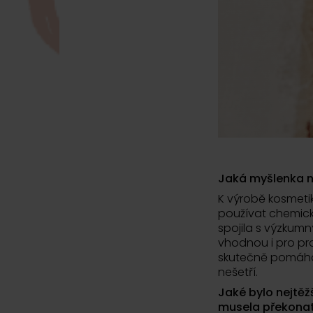
Jaká myšlenka n
K výrobě kosmetik
používat chemické
spojila s výzkumný
vhodnou i pro pro
skutečně pomáhá 
nešetří.
Jaké bylo nejtěž
musela překona