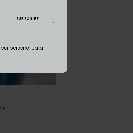
SUBSCRIBE
d our personal data
ěco