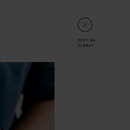
ZPĚT NA
ČLÁNKY