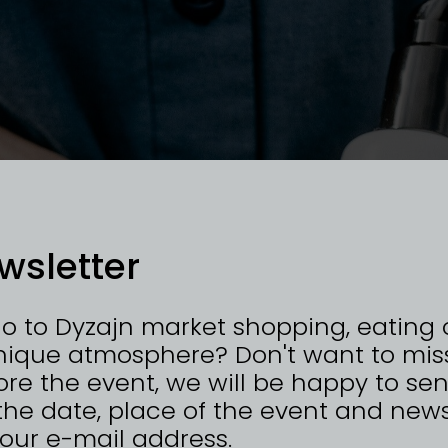
wsletter
go to Dyzajn market shopping, eating 
nique atmosphere? Don't want to mis
re the event, we will be happy to se
the date, place of the event and news
n your e-mail address.