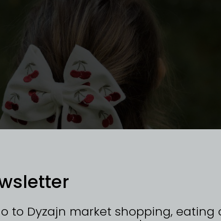
wsletter
go to Dyzajn market shopping, eating 