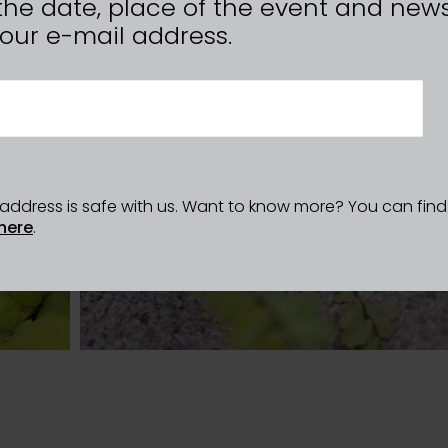
the date, place of the event and news
n your e-mail address.
l address is safe with us. Want to know more? You can fin
here
.