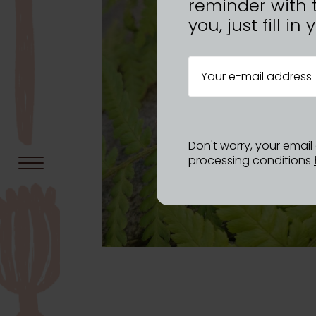
reminder with 
you, just fill i
Don't worry, your emai
processing conditions