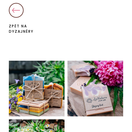
ZPĚT NA
DYZAJNÉRY