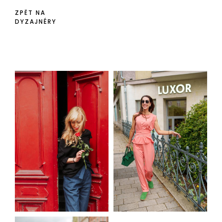
ZPĚT NA
DYZAJNÉRY