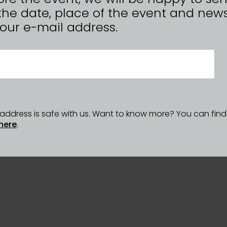
the date, place of the event and news
n your e-mail address.
l address is safe with us. Want to know more? You can fin
here
.