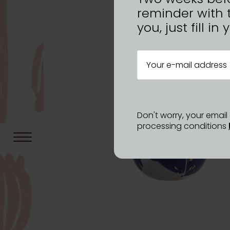
reminder with 
you, just fill i
Don't worry, your emai
processing conditions