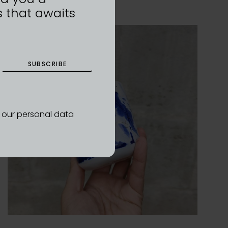
 that awaits
SUBSCRIBE
d our personal data