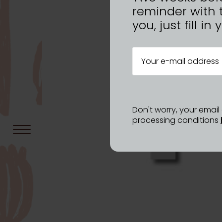
reminder with 
you, just fill i
Don't worry, your emai
processing conditions