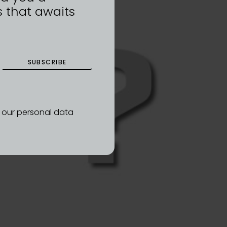
 that awaits
SUBSCRIBE
d our personal data