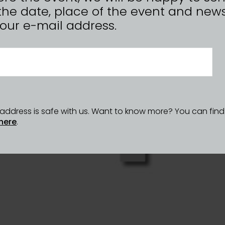
the date, place of the event and news
n your e-mail address.
l address is safe with us. Want to know more? You can fin
here
.