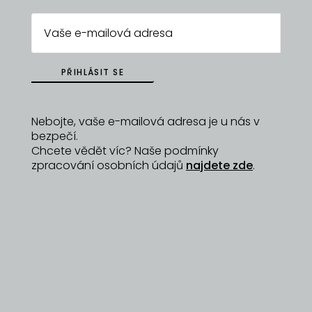
ZPĚT NA
ARCHIV
PŘIHLÁSIT SE
Nebojte, vaše e-mailová adresa je u nás v
bezpečí.
Chcete vědět víc? Naše podmínky
Fotogalerie
zpracování osobních údajů
najdete zde
.