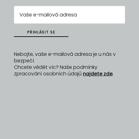
ZPĚT NA
PŘIHLÁSIT SE
DYZAJNÉRY
Nebojte, vaše e-mailová adresa je u nás v
bezpečí.
Chcete vědět víc? Naše podmínky
zpracování osobních údajů
najdete zde
.