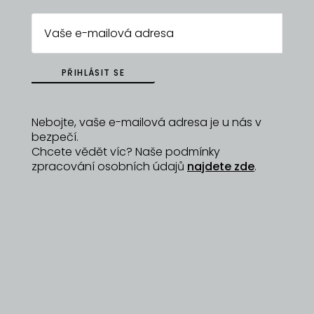
ZPĚT NA
DYZAJNÉRY
PŘIHLÁSIT SE
Nebojte, vaše e-mailová adresa je u nás v
bezpečí.
Chcete vědět víc? Naše podmínky
zpracování osobních údajů
najdete zde
.