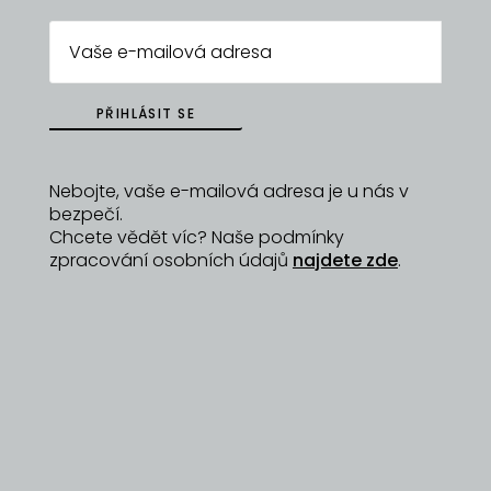
ZPĚT NA
PŘIHLÁSIT SE
DYZAJNÉRY
Nebojte, vaše e-mailová adresa je u nás v
bezpečí.
Chcete vědět víc? Naše podmínky
zpracování osobních údajů
najdete zde
.