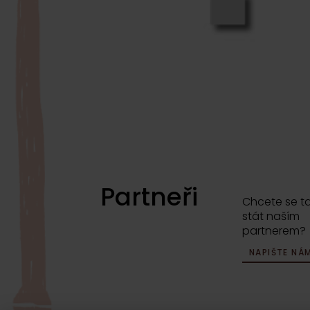
Partneři
Chcete se t
stát naším
partnerem?
NAPIŠTE NÁ