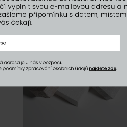
tačí vyplnit svou e-mailovou adresu 
zašleme připomínku s datem, místem
vás čekají.
á adresa je u nás v bezpečí.
še podmínky zpracování osobních údajů
najdete zde
.