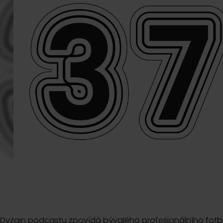
Dyzajn podcastu zpovídá bývalého profesionálního fotbali