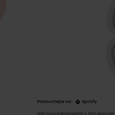
Poslouchejte na:
Spotify
Náš nový kolega Martin v této epizodě 