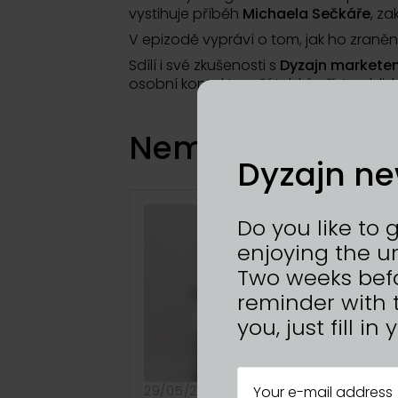
vystihuje příběh
Michaela Sečkáře
, z
V epizodě vypráví o tom, jak ho zraněn
Sdílí i své zkušenosti s
Dyzajn markete
osobní kontakt a přátelský přístup k li
Nemáte dost? To 
Dyzajn ne
Do you like to 
enjoying the u
Two weeks befo
reminder with 
you, just fill i
29/05/2026