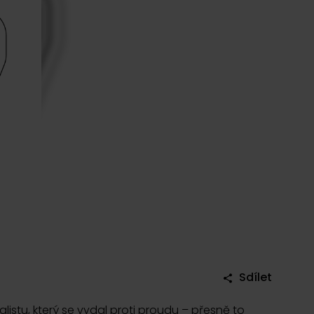
Sdílet
stu, který se vydal proti proudu – přesně to