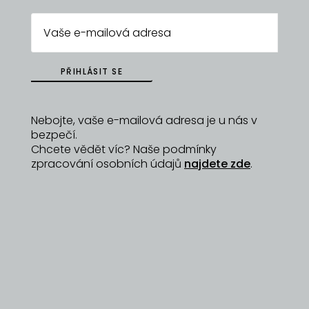
donutily se zastavit
26/12/2025
PŘIHLÁSIT SE
Nebojte, vaše e-mailová adresa je u nás v
bezpečí.
Chcete vědět víc? Naše podmínky
zpracování osobních údajů
najdete zde
.
Poslouchejte na: