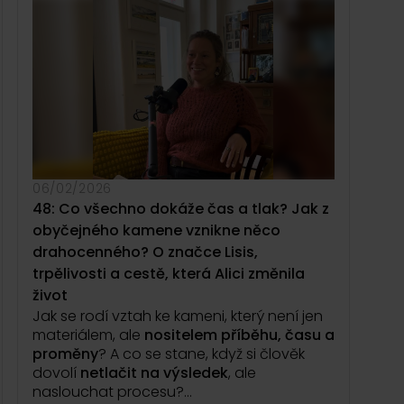
odstartoval cestu ke sportovnímu
oblečení. Takovému, které má být
funkční, kvalitní a hlavně navržené tak,
aby neskončilo zapomenuté v šuplíku.
Proč bylo tak těžké najít materiál, který
opravdu funguje? A jak to, že vyladit
technologii tisku, střihy i detaily jako
vysoký pas nebo kapsu na telefon trvalo
téměř rok?
06/02/2026
Řeč přijde také na rozhodnutí pustit se do
48: Co všechno dokáže čas a tlak? Jak z
značky naplno, na
komunitu
obyčejného kamene vznikne něco
ambasadorů
, kteří oblečení testují při
drahocenného? O značce Lisis,
závodech a maratonech, i na zvláštní
moment, který Pavlu potkal přímo u stánku
trpělivosti a cestě, která Alici změnila
na
Dyzajn marketu
.
život
Jak se rodí vztah ke kameni, který není jen
Co uděláte, když k vám přijde neznámý
materiálem, ale
nositelem příběhu, času a
muž s dlouhými vlasy a vousy a zeptá se:
proměny
? A co se stane, když si člověk
„Víte, kdo já jsem?“
dovolí
netlačit na výsledek
, ale
A jak se z takového setkání může stát
naslouchat procesu?