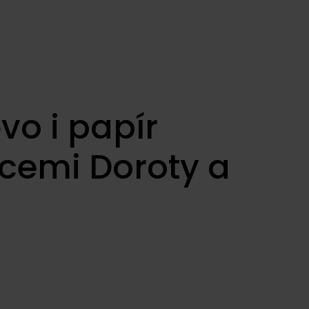
evo i papír
acemi Doroty a