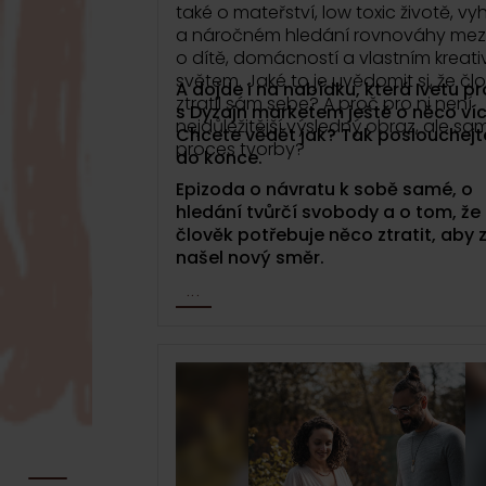
také o mateřství, low toxic životě, vy
a náročném hledání rovnováhy mezi
o dítě, domácností a vlastním kreat
světem. Jaké to je uvědomit si, že čl
A dojde i na nabídku, která Ivetu pr
ztratil sám sebe? A proč pro ni není
s Dyzajn marketem ještě o něco víc
nejdůležitější výsledný obraz, ale s
Chcete vědět jak? Tak poslouchejt
proces tvorby?
do konce.
Epizoda o návratu k sobě samé, o
hledání tvůrčí svobody a o tom, že
člověk potřebuje něco ztratit, aby
našel nový směr.
...